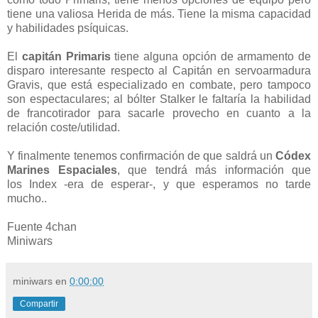
tiene una valiosa Herida de más. Tiene la misma capacidad
y habilidades psíquicas.
El
capitán Primaris
tiene alguna opción de armamento de
disparo interesante respecto al Capitán en servoarmadura
Gravis, que está especializado en combate, pero tampoco
son espectaculares; al bólter Stalker le faltaría la habilidad
de francotirador para sacarle provecho en cuanto a la
relación coste/utilidad.
Y finalmente tenemos confirmación de que saldrá un
Códex
Marines Espaciales
, que tendrá más información
que
los Index -era de esperar-, y que esperamos no tarde
mucho..
Fuente 4chan
Miniwars
miniwars
en
0:00:00
Compartir