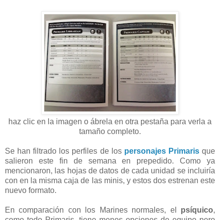
haz clic en la imagen o ábrela en otra pestaña para verla a
tamaño completo.
Se han filtrado los perfiles de los
personajes Primaris
que
salieron este fin de semana en prepedido. Como ya
mencionaron, las hojas de datos de cada unidad se incluiría
con en la misma caja de las minis, y estos dos estrenan este
nuevo formato.
En comparación con los Marines normales, el
psíquico
,
como todo Primaris, tiene menos opciones de equipo pero