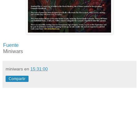
Fuente
Miniwars
miniwars
en
15:31:00
Compartir