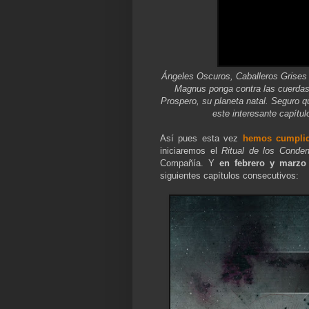
Ángeles Oscuros, Caballeros Grises y
Magnus ponga contra las cuerdas 
Prospero, su planeta natal. Seguro 
este interesante capítul
Así pues esta vez
hemos cumplid
iniciaremos el
Ritual de los Conde
Compañía. Y
en febrero y marzo
siguientes capítulos consecutivos: