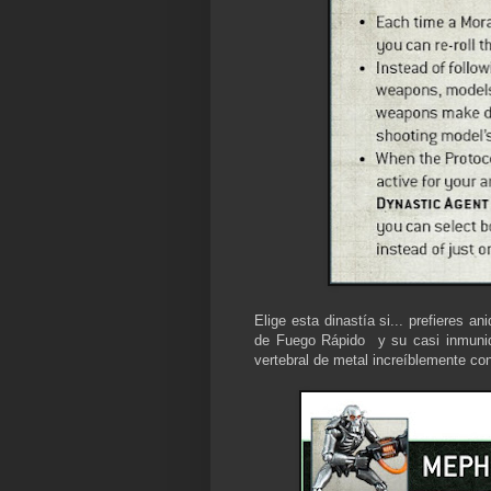
Elige esta dinastía si... prefieres a
de Fuego Rápido y su casi inmunid
vertebral de metal increíblemente co