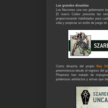
Las grandes dinastías
Los Necrones una vez gobernaron las e
El nuevo Códex presenta las seis
proporcionando habilidades para ca
vida y propiciar un estilo de juego e
Como dinastía del propio
Rey Si
preeminencia desde el regreso del g
Phaerons han tratado de impugna
poderosos artefactos y armas que dat