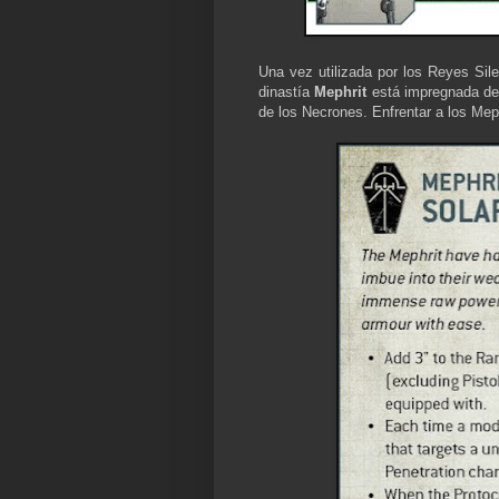
Una vez utilizada por los Reyes Sil
dinastía
Mephrit
está impregnada de 
de los Necrones. Enfrentar a los Mephr