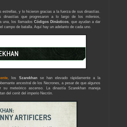
strellas, y lo hicieron gracias a la fuerza de sus dinastías.
 dinastías que progresaron a lo largo de los milenios,
da una, los llamados
Códigos Dinásticos
, que ayudan a dar
n el campo de batalla. Aquí hay un adelanto de cada uno.
lente
, los
Szarekhan
se han elevado rápidamente a la
obernante ancestral de los Necrones, a pesar de que algunos
r su meteórico ascenso. La dinastía Szarekhan maneja
an del cenit del imperio Necrón.