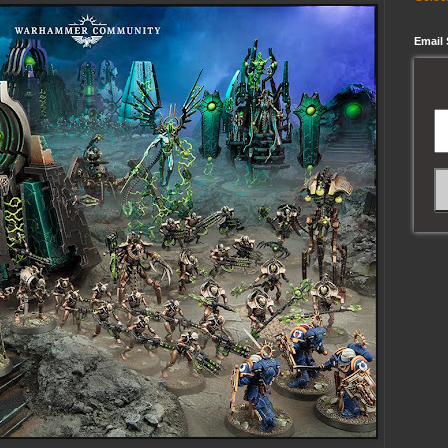
Email