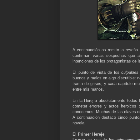
A continuación os remito la reseña 
confirman varias sospechas que a
intenciones de los protagonistas de 
El punto de vista de los
culpables
buenos y malos en algo discutible: n
trama de grises, y cada capítulo mu
entre mis manos.
En la Herejía absolutamente todos
cometer errores y actos heroicos 
conocemos. Muchas de las claves d
A continuación destaco cinco punt
novela:
El Primer Hereje
Lorgar
es uno de los primarcas más