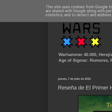
This site uses cookies from Google to 
are shared with Google along with per
statistics, and to detect and address
Warhammer 40.000, Herejía
Age of Sigmar: Rumores, P
jueves, 7 de julio de 2016
Reseña de El Primer H