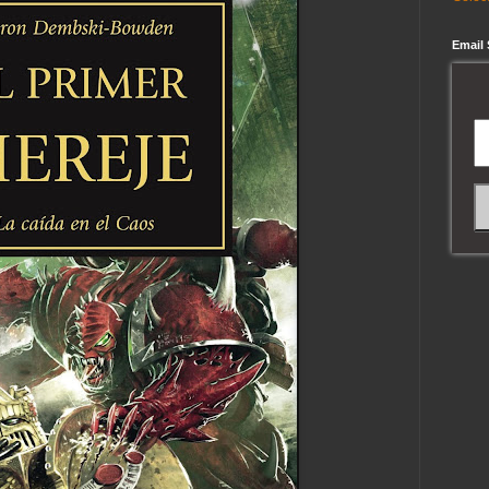
Email