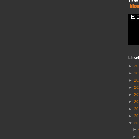
Librar
►
20
►
20
►
20
►
20
►
20
►
20
►
20
►
20
▼
20
►
►