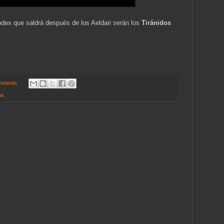
ex que saldrá después de los Aeldari serán los
Tiránidos
mments
as