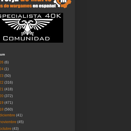
ium
26
(6)
24
(1)
23
(50)
22
(316)
21
(418)
20
(372)
19
(471)
18
(560)
diciembre
(41)
noviembre
(45)
octubre
(43)