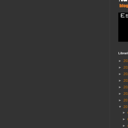
Librar
►
20
►
20
►
20
►
20
►
20
►
20
►
20
▼
20
►
►
►