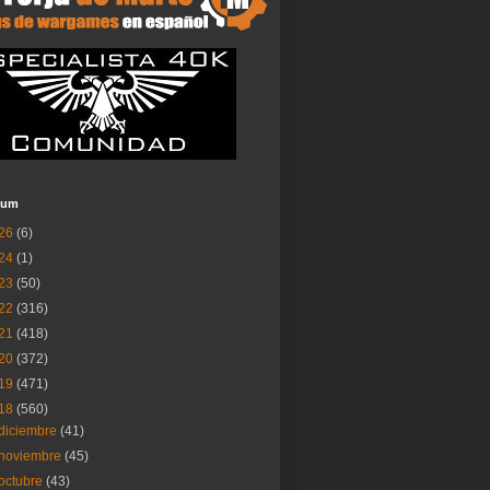
ium
26
(6)
24
(1)
23
(50)
22
(316)
21
(418)
20
(372)
19
(471)
18
(560)
diciembre
(41)
noviembre
(45)
octubre
(43)