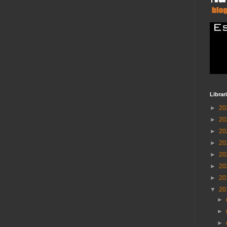
Librar
►
20
►
20
►
20
►
20
►
20
►
20
►
20
▼
20
►
►
►