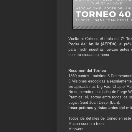
Vuelta al Cole es el título del
7º To
Poder del Anillo (AEPDA)
; el pró
para medir nuestras fuerzas antes 
nuestra ciudad colmena.
Resumen del Torneo
:
1850 puntos - máximo 3 Destacamen
3 Misiones escogidas aleatoriamente
Se aplicarán las Big Faq, Chapter 
No se permiten unidades de Forge W
Premios: sí, sorteo entre todos los p
Lugar: Sant Joan Despí (Bcn).
Inscripciones y listas antes del m
Todos los detalles del torneo en est
Mucha suerte a todos!
Miniwars