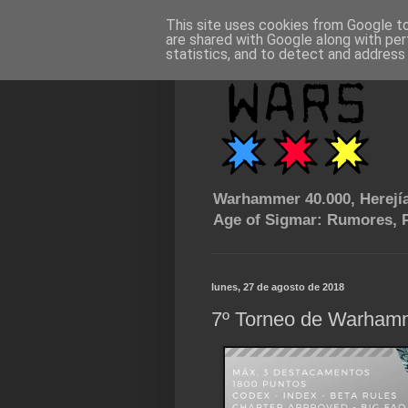
This site uses cookies from Google to 
are shared with Google along with per
statistics, and to detect and address
Warhammer 40.000, Herejía
Age of Sigmar: Rumores, P
lunes, 27 de agosto de 2018
7º Torneo de Warha