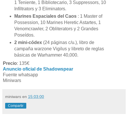
1 Teniente, 1 Bibliotecario, 3 Suppressors, 10
Infiltrators y 3 Eliminators.
Marines Espaciales del Caos
: 1 Master of
Possession, 10 Marines Heretic Astartes, 1
Venomcrawler, 2 Obliterators y 2 Grandes
Poseídos.
2 mini-códex
(24 páginas c/u.), libro de
campaña warzone Vigilus y libreto de reglas
básicas de Warhammer 40,000.
Precio
: 135€
Anuncio oficial de Shadowspear
Fuente whatsapp
Miniwars
miniwars
en
15:03:00
Compartir