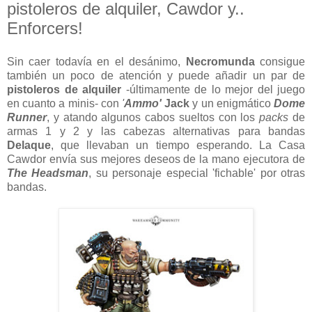
pistoleros de alquiler, Cawdor y..
Enforcers!
Sin caer todavía en el desánimo,
Necromunda
consigue
también un poco de atención y puede añadir un par de
pistoleros de alquiler
-últimamente de lo mejor del juego
en cuanto a minis- con
'
Ammo'
Jack
y un enigmático
Dome
Runner
, y atando algunos cabos sueltos con los
packs
de
armas 1 y 2 y las cabezas alternativas para bandas
Delaque
, que llevaban un tiempo esperando. La Casa
Cawdor envía sus mejores deseos de la mano ejecutora de
The Headsman
, su personaje especial 'fichable' por otras
bandas.