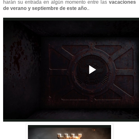
harán su entrada en algún momento entre las
vacaciones
de verano y septiembre de este año
..