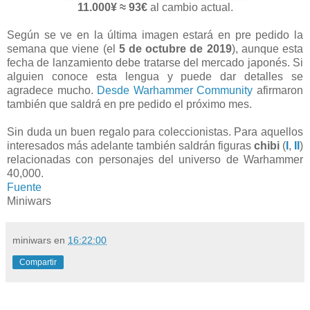
11.000¥ ≈ 93€
al cambio actual.
Según se ve en la última imagen estará en pre pedido la
semana que viene (el
5 de octubre de 2019
), aunque esta
fecha de lanzamiento debe tratarse del mercado japonés. Si
alguien conoce esta lengua y puede dar detalles se
agradece mucho.
Desde Warhammer Community
afirmaron
también que saldrá en pre pedido el próximo mes.
Sin duda un buen regalo para coleccionistas. Para aquellos
interesados más adelante también saldrán figuras
chibi
(
I
,
II
)
relacionadas con personajes del universo de Warhammer
40,000.
Fuente
Miniwars
miniwars
en
16:22:00
Compartir