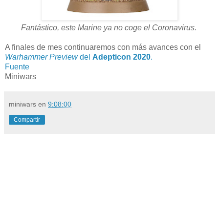
Fantástico, e
ste Marine ya no coge el Coronavirus.
A finales de mes continuaremos con más avances con el
Warhammer Preview
del
Adepticon 2020
.
Fuente
Miniwars
miniwars
en
9:08:00
Compartir