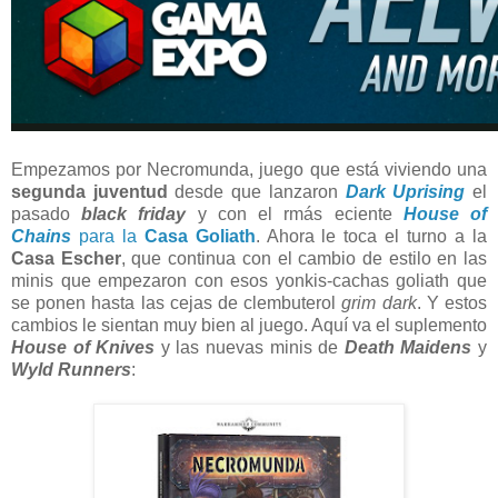
Empezamos por Necromunda, juego que está viviendo una
segunda juventud
desde que lanzaron
Dark Uprising
el
pasado
black friday
y con el rmás eciente
House of
Chains
para la
Casa Goliath
. Ahora le toca el turno a la
Casa Escher
, que continua con el cambio de estilo en las
minis que empezaron con esos yonkis-cachas goliath que
se ponen hasta las cejas de clembuterol
grim dark
. Y estos
cambios le sientan muy bien al juego. Aquí va el suplemento
House of Knives
y las nuevas minis de
Death Maidens
y
Wyld Runners
: