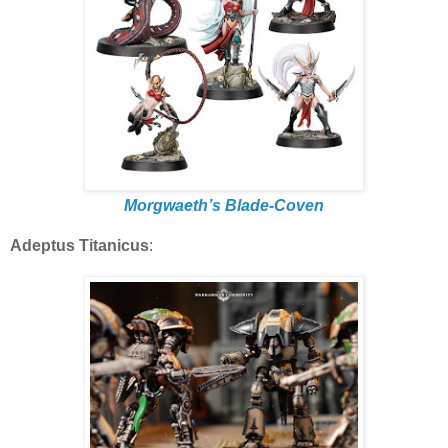
Morgwaeth’s Blade-Coven
Adeptus Titanicus
: