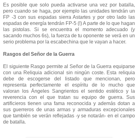
Es posible que solo pueda activarse una vez por batalla,
pero cuando se haga, por ejemplo las unidades tendrán un
FP -3 con sus espadas sierra Astartes y por otro lado las
espadas de energía tendrán FP-5 (!) A parte de lo que hagan
las pistolas. Si se encuentra el momento adecuado (y
sacando muchos 6s), la fuerza de tu oponente se verá en un
serio problema por la escabechina que le vayan a hacer.
Rasgos del Señor de la Guerra
El siguiente Rasgo permite al Señor de la Guerra equiparse
con una Reliquia adicional sin ningún coste. Esta reliquia
debe de escogerse del listado que mencionan, pero
representa perfectamente el espíritu de lo mucho que
valoran los Ángeles Sangrientos el sentido estético y la
reverencia con el que tratan su equipo de guerra. Sus
artificieros tienen una fama reconocida y además dotan a
sus guerreros de unas armas y armaduras excepcionales
que también se verán reflejadas -y se notarán- en el campo
de batalla.