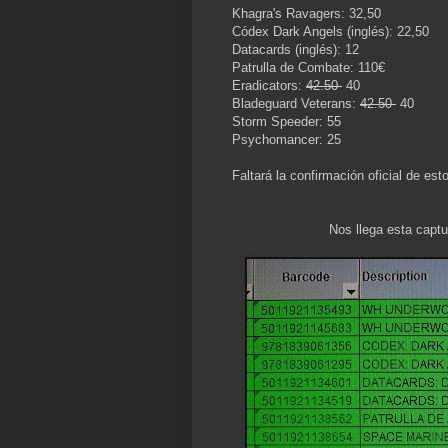
Khagra's Ravagers: 32,50
Códex Dark Angels (inglés): 22,50
Datacards (inglés): 12
Patrulla de Combate: 110€
Eradicators:
42.50
40
Bladeguard Veterans:
42.50
40
Storm Speeder: 55
Psychomancer: 25
Faltará la confirmación oficial de es
Nos llega esta capt