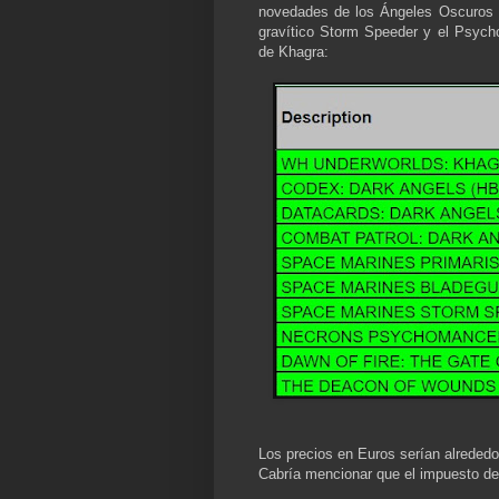
novedades de los Ángeles Oscuros y
gravítico Storm Speeder y el Psyc
de Khagra:
Los precios en Euros serían alrededor
Cabría mencionar que el impuesto del 