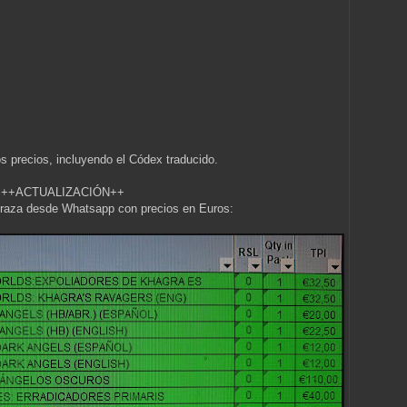
tos precios, incluyendo el Códex traducido.
++ACTUALIZACIÓN++
uraza desde Whatsapp con precios en Euros: