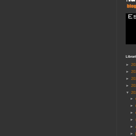
Librar
►
20
►
20
►
20
►
20
▼
20
►
►
►
►
►
►