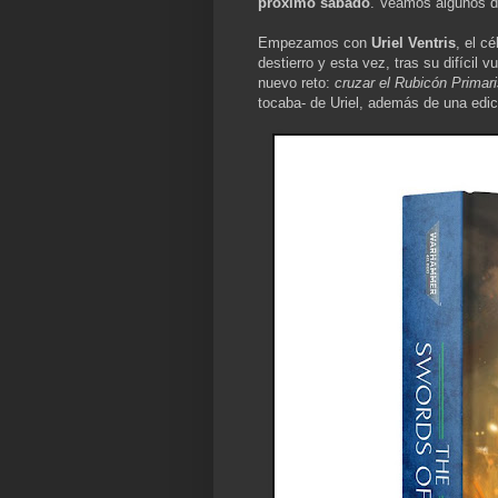
próximo sábado
. Veamos algunos de
Empezamos con
Uriel Ventris
, el c
destierro y esta vez, tras su difícil 
nuevo reto:
cruzar el Rubicón Primar
tocaba- de Uriel, además de una edic