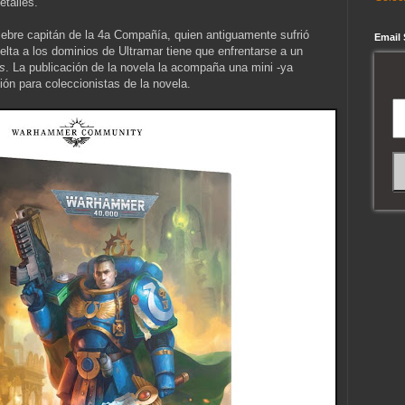
talles.
élebre capitán de la 4a Compañía, quien antiguamente sufrió
Email
vuelta a los dominios de Ultramar tiene que enfrentarse a un
is
. La publicación de la novela la acompaña una mini -ya
ión para coleccionistas de la novela.