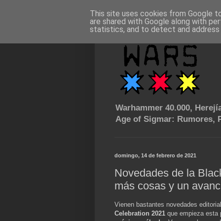
This site uses cookies from Google to 
are shared with Google along with per
statistics, and to detect and address
Warhammer 40.000, Herejía
Age of Sigmar: Rumores, P
domingo, 14 de febrero de 2021
Novedades de la Black 
más cosas y un avanc
Vienen bastantes novedades editoria
Celebration 2021
que empieza esta