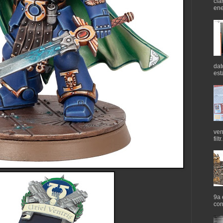
cla
ene
dat
est
ven
filtr.
9a 
cor