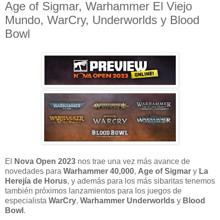
Age of Sigmar, Warhammer El Viejo
Mundo, WarCry, Underworlds y Blood
Bowl
El
Nova Open 2023
nos trae una vez más avance de
novedades para
Warhammer 40,000
,
Age
of Sigmar
y
La
Herejía de Horus
, y además para los más sibaritas tenemos
también próximos lanzamientos para los juegos de
especialista
WarCry
,
Warhammer
Underworlds
y
Blood
Bowl
.