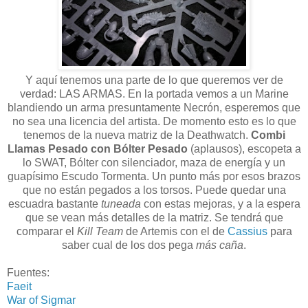
Y aquí tenemos una parte de lo que queremos ver de
verdad: LAS ARMAS. En la portada vemos a un Marine
blandiendo un arma presuntamente Necrón, esperemos que
no sea una licencia del artista. De momento esto es lo que
tenemos de la nueva matriz de la Deathwatch.
Combi
Llamas Pesado con Bólter Pesado
(aplausos), escopeta a
lo SWAT, Bólter con silenciador, maza de energía y un
guapísimo Escudo Tormenta. Un punto más por esos brazos
que no están pegados a los torsos. Puede quedar una
escuadra bastante
tuneada
con estas mejoras, y a la espera
que se vean más detalles de la matriz. Se tendrá que
comparar el
Kill Team
de Artemis con el de
Cassius
para
saber cual de los dos pega
más caña
.
Fuentes:
Faeit
War of Sigmar