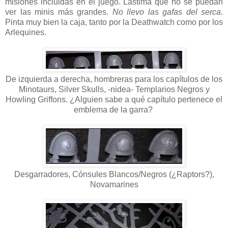
misiones incluidas en el juego. Lástima que no se puedan
ver las minis más grandes.
No llevo las gafas del serca
.
Pinta muy bien la caja, tanto por la Deathwatch como por los
Arlequines.
De izquierda a derecha, hombreras para los capítulos de los
Minotaurs, Silver Skulls, -nidea- Templarios Negros y
Howling Griffons. ¿Alguien sabe a qué capítulo pertenece el
emblema de la garra?
Desgarradores, Cónsules Blancos/Negros (¿Raptors?),
Novamarines