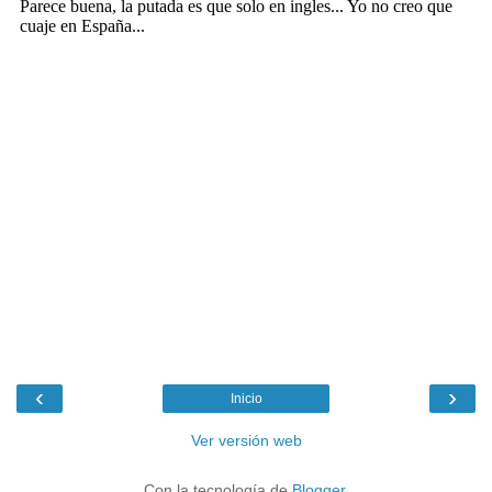
‹
›
Inicio
Ver versión web
Con la tecnología de
Blogger
.