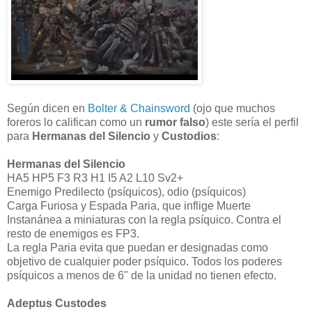
Según dicen en
Bolter & Chainsword
(ojo que muchos
foreros lo califican como un
rumor falso
) este sería el perfil
para
Hermanas del Silencio
y
Custodios
:
Hermanas del Silencio
HA5 HP5 F3 R3 H1 I5 A2 L10 Sv2+
Enemigo Predilecto (psíquicos), odio (psíquicos)
Carga Furiosa y Espada Paria, que inflige Muerte
Instanánea a miniaturas con la regla psíquico. Contra el
resto de enemigos es FP3.
La regla Paria evita que puedan er designadas como
objetivo de cualquier poder psíquico. Todos los poderes
psíquicos a menos de 6" de la unidad no tienen efecto.
Adeptus Custodes