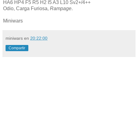
HA6 HP4 F5 R5 H2 I5 A3 L10 Sv2+/4++
Odio, Carga Furiosa,
Rampage
.
Miniwars
miniwars
en
20:22:00
Compartir