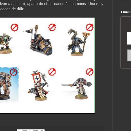
elvan a sacarlo), aparte de otras carismáticas minis. Una muy
 canas
de
40k
:
Email