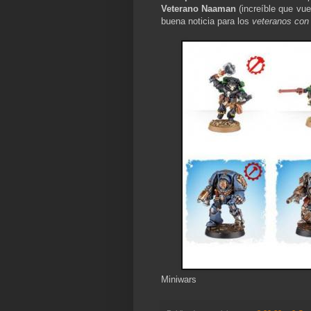
Veterano Naaman
(increíble que vu
buena noticia para los
veteranos con
Miniwars