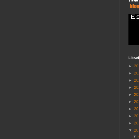
Librar
►
20
►
20
►
20
►
20
►
20
►
20
►
20
►
20
►
20
▼
20
▼