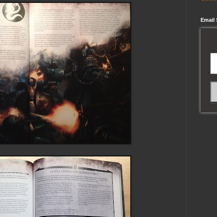
Email