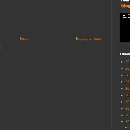
Inicio
Entrada antigua
)
Librar
►
20
►
20
►
20
►
20
►
20
►
20
►
20
►
20
►
20
▼
20
▼