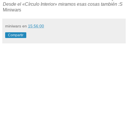
Desde el «Círculo Interior» miramos esas cosas también :S
Miniwars
miniwars
en
15:56:00
Compartir