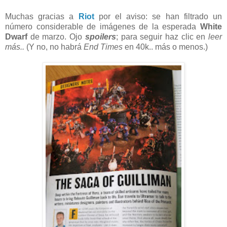
Muchas gracias a
Riot
por el aviso: se han filtrado un
número considerable de imágenes de la esperada
White
Dwarf
de marzo. Ojo
spoilers
; para seguir haz clic en
leer
más..
(Y no, no habrá
End Times
en 40k.. más o menos.)