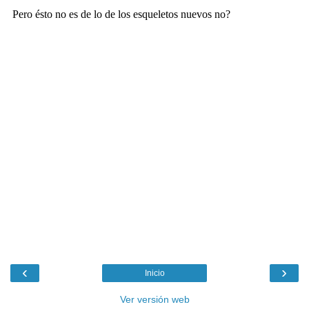
‹
›
Inicio
Ver versión web