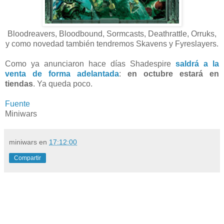
Bloodreavers, Bloodbound, Sormcasts, Deathrattle, Orruks,
y como novedad también tendremos Skavens y Fyreslayers.
Como ya anunciaron hace días Shadespire
saldrá a la
venta de forma adelantada
:
en octubre estará en
tiendas
. Ya queda poco.
Fuente
Miniwars
miniwars
en
17:12:00
Compartir