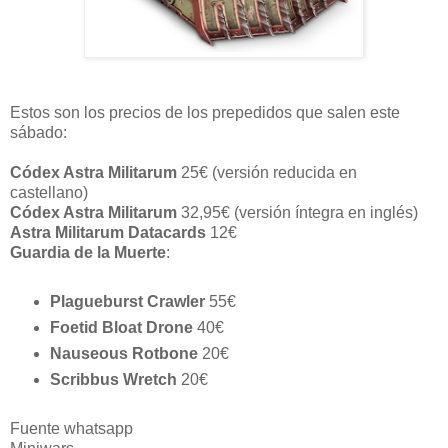
Estos son los precios de los prepedidos que salen este
sábado:
Códex Astra Militarum
25€ (versión reducida en
castellano)
Códex Astra Militarum
32,95€ (versión íntegra en inglés)
Astra Militarum Datacards
12€
Guardia de la Muerte
:
Plagueburst Crawler
55€
Foetid Bloat Drone
40€
Nauseous Rotbone
20€
Scribbus Wretch
20€
Fuente whatsapp