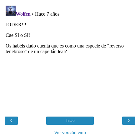
‹
›
Inicio
Ver versión web