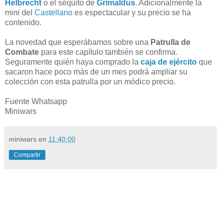
Helbrecht
o el séquito de
Grimaldus
. Adicionalmente la
mini del
Castellano
es espectacular y su precio se ha
contenido.
La novedad que esperábamos sobre una
Patrulla de
Combate
para este capítulo también se confirma.
Seguramente quién haya comprado la
caja de ejército
que
sacaron hace poco más de un mes podrá ampliar su
colección con esta patrulla por un módico precio.
Fuente Whatsapp
Miniwars
miniwars
en
11:40:00
Compartir