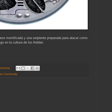
ese momificada y una serpiente preparada para atacar como
lgo en la cultura de los Aeldari.
omments
er Community