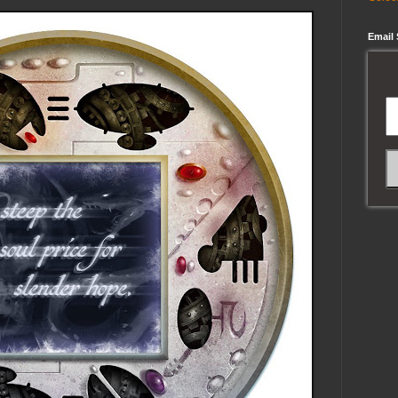
Email