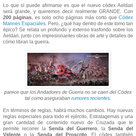
Lo que sí puede afirmarse es que el nuevo códex Aeldari
será grande, y queremos decir realmente GRANDE. Con
200 páginas
, es solo ocho páginas más corto que
Códex
Marines Espaciales
. Pero, ¿qué hay dentro de este tomo tan
épico? Se relata un profundo y extenso trasfondo sobre los
Aeldari, junto con impresionantes obras de arte y detalles de
cómo libran la guerra.
parece que los Andadores de Guerra no se caen del Códex
tal como aseguraban
rumores recientes
.
En términos de reglas, habrá muchos cambios. Hay nuevas
reglas especiales para todo el ejército, Estratagemas y una
gran cantidad de contenido nuevo de Cruzada que te
permite recorrer la
Senda del Guerrero
, la
Senda del
Vidente
o la
Senda del Proscrito
. El códex también