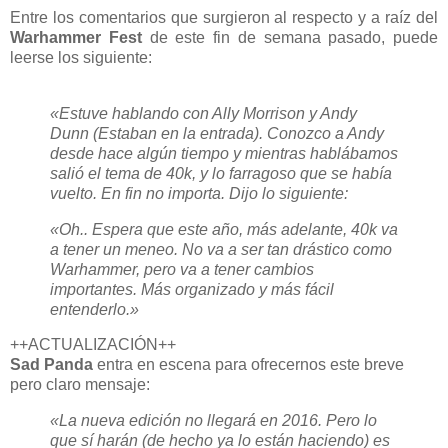
Entre los comentarios que surgieron al respecto y a raíz del
Warhammer Fest
de este fin de semana pasado, puede
leerse los siguiente:
«Estuve hablando con Ally Morrison y Andy
Dunn (Estaban en la entrada). Conozco a Andy
desde hace algún tiempo y mientras hablábamos
salió el tema de 40k, y lo farragoso que se había
vuelto. En fin no importa. Dijo lo siguiente:
«Oh.. Espera que este año, más adelante, 40k va
a tener un meneo. No va a ser tan drástico como
Warhammer, pero va a tener cambios
importantes. Más organizado y más fácil
entenderlo.»
++ACTUALIZACIÓN++
Sad Panda
entra en escena para ofrecernos este breve
pero claro mensaje:
«La nueva edición no llegará en 2016.
Pero lo
que sí harán (de hecho ya lo están haciendo) es