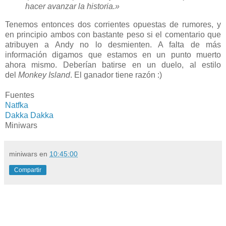
hacer avanzar la historia.»
Tenemos entonces dos corrientes opuestas de rumores, y
en principio ambos con bastante peso si el comentario que
atribuyen a Andy no lo desmienten. A falta de más
información digamos que estamos en un punto muerto
ahora mismo. Deberían batirse en un duelo, al estilo
del
Monkey Island
. El ganador tiene razón :)
Fuentes
Natfka
Dakka Dakka
Miniwars
miniwars
en
10:45:00
Compartir