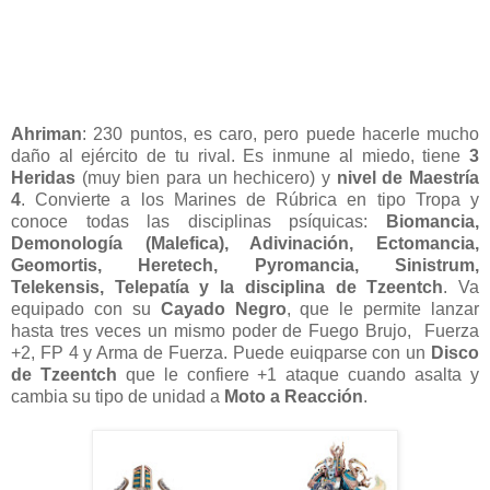
Ahriman
: 230 puntos, es caro, pero puede hacerle mucho
daño al ejército de tu rival. Es inmune al miedo, tiene
3
Heridas
(muy bien para un hechicero) y
nivel de Maestría
4
. Convierte a los Marines de Rúbrica en tipo Tropa y
conoce todas las disciplinas psíquicas:
Biomancia,
Demonología (Malefica), Adivinación, Ectomancia,
Geomortis, Heretech, Pyromancia, Sinistrum,
Telekensis, Telepatía y la disciplina de Tzeentch
. Va
equipado con su
Cayado Negro
, que le permite lanzar
hasta tres veces un mismo poder de Fuego Brujo, Fuerza
+2, FP 4 y Arma de Fuerza. Puede euiqparse con un
Disco
de Tzeentch
que le confiere +1 ataque cuando asalta y
cambia su tipo de unidad a
Moto a Reacción
.