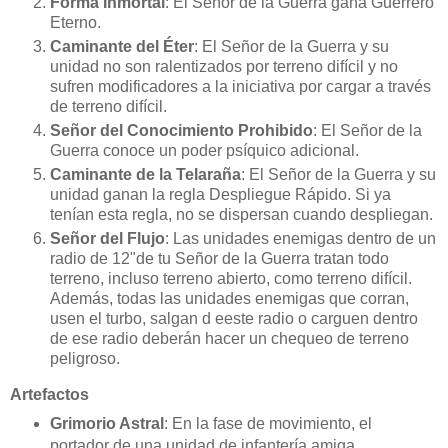
Forma Inmortal
: El Señor de la Guerra gana Guerrero
Eterno.
Caminante del Éter
: El Señor de la Guerra y su
unidad no son ralentizados por terreno difícil y no
sufren modificadores a la iniciativa por cargar a través
de terreno difícil.
Señor del Conocimiento Prohibido
: El Señor de la
Guerra conoce un poder psíquico adicional.
Caminante de la Telaraña
: El Señor de la Guerra y su
unidad ganan la regla Despliegue Rápido. Si ya
tenían esta regla, no se dispersan cuando despliegan.
Señor del Flujo
: Las unidades enemigas dentro de un
radio de 12"de tu Señor de la Guerra tratan todo
terreno, incluso terreno abierto, como terreno difícil.
Además, todas las unidades enemigas que corran,
usen el turbo, salgan d eeste radio o carguen dentro
de ese radio deberán hacer un chequeo de terreno
peligroso.
Artefactos
Grimorio Astral
: En la fase de movimiento, el
portador de una unidad de infantería amiga