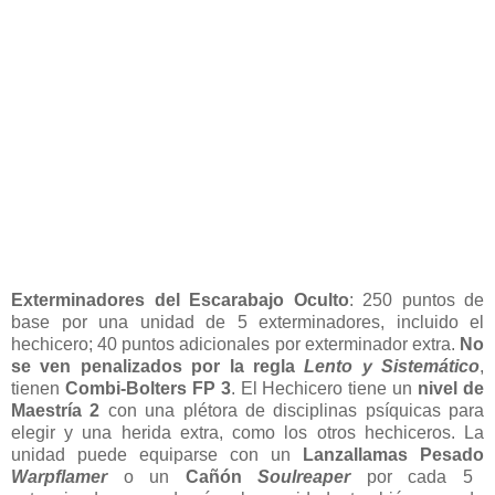
Exterminadores del Escarabajo Oculto
: 250 puntos de
base por una unidad de 5 exterminadores, incluido el
hechicero; 40 puntos adicionales por exterminador extra.
No
se ven penalizados por la regla
Lento y Sistemático
,
tienen
Combi-Bolters FP 3
. El Hechicero tiene un
nivel de
Maestría 2
con una plétora de disciplinas psíquicas para
elegir y una herida extra, como los otros hechiceros. La
unidad puede equiparse con un
Lanzallamas Pesado
Warpflamer
o un
Cañón
Soulreaper
por cada 5