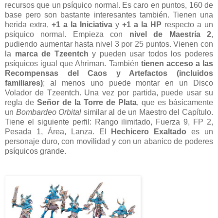
recursos que un psíquico normal. Es caro en puntos, 160 de
base pero son bastante interesantes también. Tienen una
herida extra,
+1 a la Iniciativa
y
+1 a la HP
respecto a un
psíquico normal. Empieza con
nivel de Maestría 2
,
pudiendo aumentar hasta nivel 3 por 25 puntos. Vienen con
la
marca de Tzeentch
y pueden usar todos los poderes
psíquicos igual que Ahriman. También
tienen acceso a las
Recompensas del Caos y Artefactos (incluidos
familiares)
; al menos uno puede montar en un Disco
Volador de Tzeentch. Una vez por partida, puede usar su
regla de
Señor de la Torre de Plata
, que es básicamente
un
Bombardeo Orbital
similar al de un Maestro del Capítulo.
Tiene el siguiente perfil: Rango ilimitado, Fuerza 9, FP 2,
Pesada 1, Área, Lanza. El
Hechicero Exaltado
es un
personaje duro, con movilidad y con un abanico de poderes
psíquicos grande.