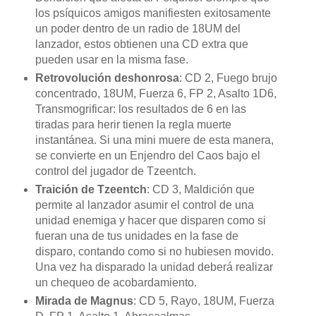
los psíquicos amigos manifiesten exitosamente
un poder dentro de un radio de 18UM del
lanzador, estos obtienen una CD extra que
pueden usar en la misma fase.
Retrovolución deshonrosa
: CD 2, Fuego brujo
concentrado, 18UM, Fuerza 6, FP 2, Asalto 1D6,
Transmogrificar: los resultados de 6 en las
tiradas para herir tienen la regla muerte
instantánea. Si una mini muere de esta manera,
se convierte en un Enjendro del Caos bajo el
control del jugador de Tzeentch.
Traición de Tzeentch
: CD 3, Maldición que
permite al lanzador asumir el control de una
unidad enemiga y hacer que disparen como si
fueran una de tus unidades en la fase de
disparo, contando como si no hubiesen movido.
Una vez ha disparado la unidad deberá realizar
un chequeo de acobardamiento.
Mirada de Magnus
: CD 5, Rayo, 18UM, Fuerza