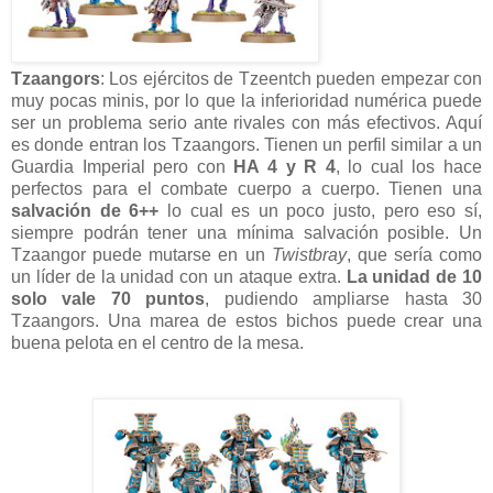
Tzaangors
: Los ejércitos de Tzeentch pueden empezar con
muy pocas minis, por lo que la inferioridad numérica puede
ser un problema serio ante rivales con más efectivos. Aquí
es donde entran los Tzaangors. Tienen un perfil similar a un
Guardia Imperial pero con
HA 4 y R 4
, lo cual los hace
perfectos para el combate cuerpo a cuerpo. Tienen una
salvación de 6++
lo cual es un poco justo, pero eso sí,
siempre podrán tener una mínima salvación posible. Un
Tzaangor puede mutarse en un
Twistbray
, que sería como
un líder de la unidad con un ataque extra.
La unidad de 10
solo vale 70 puntos
, pudiendo ampliarse hasta 30
Tzaangors. Una marea de estos bichos puede crear una
buena pelota en el centro de la mesa.