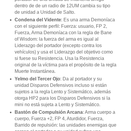
dentro de de un radio de 12UM cambia su tipo
de unidad a Unidad de Salto.
Condena del Vidente
: Es una arma Demoníaca
con el siguiente perfil: Fuerza: usuario, FP 2,
Fuerza, ​​Arma Demoníaca con la regla de Bane
of Wisdom: la fuerza del arma es igual al
Liderazgo del portador (excepto contra los
vehículos) y usa el Liderazgo del objetivo como
si fuese su Resistencia. Usa la Resistencia
original de la víctima para el propósito de la regla
Muerte Instantánea.
Yelmo del Tercer Ojo
: Da al portador y su
unidad Disparos Defensivos incluso si están
sujetos a la regla Lento y Sistemático, además
otorga HP2 para los Disparos Defensivos si la
mini no está sujeta a Lento y Sistemático.
Bastón de Compulsión Arcana
: Arma cuerpo a
cuerpo, Fuerza +2, FP 4, Aturdidor, Fuerza,
Barrido de repulsión: las unidades enemigas que