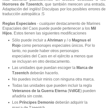
Horrores de Tzeentch
, que también merecen una entrada.
Adaptación del inglés! Disculpas por los posibles errores de
traducción astropática :S
Reglas Especiales
- cualquier destacamento de Marines
Espaciales del Caos puede puede pertenecer a los
Mil
Hijos
. Estos tienen las siguientes modificaciones
Sólo puede incluir a
Ahriman
y / o
Magnus el
Rojo
como personajes especiales únicos. Por lo
tanto, no puede haber otros personajes
especiales del Caos en el ejército a menos que
se incluyan en otro destacamento.
Las unidades que puedan escoger la
Marca de
Tzeentch
deberán hacerlo.
No puedes incluir minis con ninguna otra marca.
Todas las unidades que pueden incluir la regla
Veteranos de la Guerra Eterna
(
VdlGE
) pueden
añadirla sin coste.
Los
Príncipes Demonio
deberán adquirir la
marca de Tzeentch.