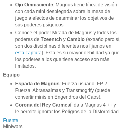
Ojo Omnisciente
: Magnus tiene línea de visión
con cada mini desplegada sobre la mesa de
juego a efectos de determinar los objetivos de
sus poderes psíquicos.
Conoce el poder Mirada de Magnus y todos los
poderes de
Tzeentch
y
Cambio
(extraño pero sí,
son dos disciplinas diferentes nos fijamos en
esta captura
). Esta es su mayor debilidad ya que
los poderes a los que tiene acceso son más
limitados.
Equipo
Espada de Magnus
: Fuerza usuario, FP 2,
Fuerza, Abrasaalmas y Transmogrify (puede
convertir minis en Engendros del Caos).
Corona del Rey Carmesí
: da a Magnus 4 ++ y
le permite ignorar los Peligros de la Disformidad
Fuente
Miniwars