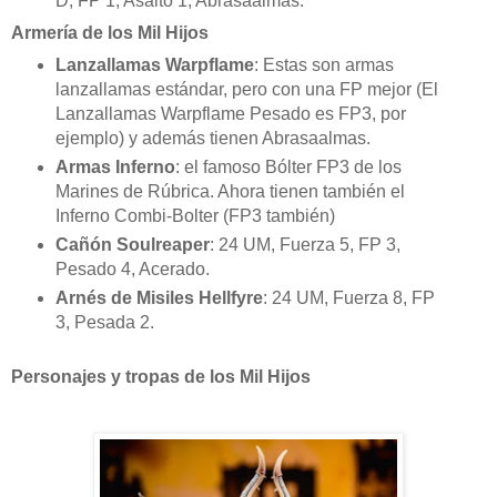
D, FP 1, Asalto 1, Abrasaalmas.
Armería de los Mil Hijos
Lanzallamas Warpflame
: Estas son armas
lanzallamas estándar, pero con una FP mejor (El
Lanzallamas Warpflame Pesado es FP3, por
ejemplo) y además tienen Abrasaalmas.
Armas Inferno
: el famoso Bólter FP3 de los
Marines de Rúbrica. Ahora tienen también el
Inferno Combi-Bolter (FP3 también)
Cañón Soulreaper
: 24 UM, Fuerza 5, FP 3,
Pesado 4, Acerado.
Arnés de Misiles Hellfyre
: 24 UM, Fuerza 8, FP
3, Pesada 2.
Personajes y tropas de los Mil Hijos