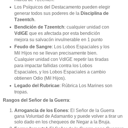
Los Psíquicos del Destacamento pueden elegir
generar todos sus poderes de la
Disciplina de
Tzeentch
.
Bendición de Tzeentch
: cualquier unidad con
VdlGE
que es afectada por esta bendición
mejora su salvacón invulnerable en 1 punto
Feudo de Sangre
: Los Lobos Espaciales y los
Mil Hijos no se llevan precisamente bien.
Cualquier unidad con VdlGE repetir las tiradas
para impactar fallidas contra los Lobos
Espaciales, y los Lobos Espaciales a cambio
obtienen Odio (Mil Hijos).
Legado del Rubricae
: Rúbrica Los Marines son
tropas.
Rasgos del Señor de la Guerra
:
Arrogancia de los Eones
: El Señor de la Guerra
gana Voluntad de Adamantio y puede volver a tirar un
solo dado en los chequeos de Negar a la Bruja.