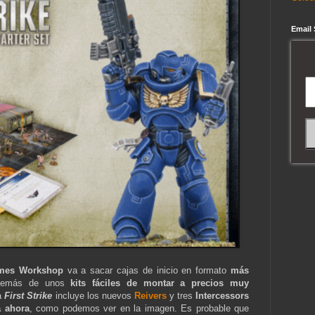
Email
mes Workshop
va a sacar cajas de inicio en formato
más
demás de unos
kits fáciles de montar a precios muy
ja
First Strike
incluye los nuevos
Reivers
y tres
Intercessors
a ahora
, como podemos ver en la imagen. Es probable que