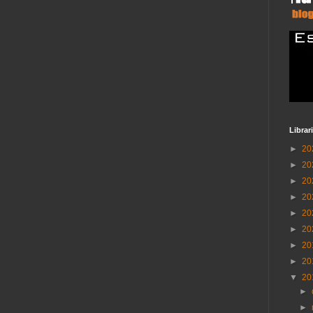
Librar
►
20
►
20
►
20
►
20
►
20
►
20
►
20
►
20
▼
20
►
►