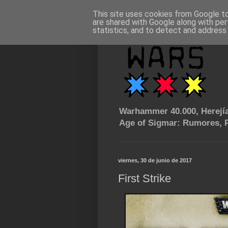
This site uses cookies from Google to 
are shared with Google along with per
statistics, and to detect and address
Warhammer 40.000, Herejía
Age of Sigmar: Rumores, P
viernes, 30 de junio de 2017
First Strike