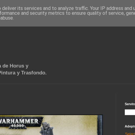
deliver its services and to analyze traffic. Your IP address and
formance and security metrics to ensure quality of service, ge
 abuse.
 de Horus y
intura y Trasfondo.
Servit
Adept
Selec