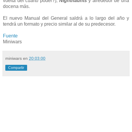
vuelta del cuarto poder?),
Nighthaunts
y alrededor de una
docena más.
El nuevo Manual del General saldrá a lo largo del año y
tendrá un formato y precio similar al de su predecesor.
Fuente
Miniwars
miniwars
en
20:03:00
Compartir