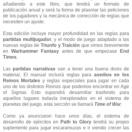
añadiendo a este libro, que tendrá un formato de
publicación anual y será la forma de plasmar las peticiones
de los jugadores y la mecánica de corrección de reglas que
necesiten un ajuste.
Esta edición incluye mayor profundidad en las reglas para
partidas multijugador
, y el modo de juego adaptado a las
nuevas reglas de
Triunfo y Traición
que vimos brevemente
en
Warhammer Fantasy
antes de que empezase
End
Times
.
Las
partidas narrativas
van a tener una buena dosis de
material. El manual incluirá reglas para
asedios en los
Reinos Mortales
y reglas especiales para jugar en cada
uno de los distintos Reinos que podemos encontrar en Age
of Sigmar. Esto supondrá desarrollar trasfondo para
aquellos lugares todavía inexplorados en el sistema de
planetas del juego, esta sección se llamará
Time of War
.
Como ya anunciaron hace unos días, el sistema de
desarrollo de ejércitos en
Path to Glory
tendrá su propio
suplemento para jugar escaramuzas e ir viendo crecer las