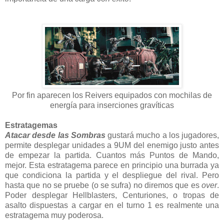
Por fin aparecen los Reivers equipados con mochilas de
energía para inserciones gravíticas
Estratagemas
Atacar desde las Sombras
gustará mucho a los jugadores,
permite desplegar unidades a 9UM del enemigo justo antes
de empezar la partida. Cuantos más Puntos de Mando,
mejor. Esta estratagema parece en principio una burrada ya
que condiciona la partida y el despliegue del rival. Pero
hasta que no se pruebe (o se sufra) no diremos que es
over
.
Poder desplegar Hellblasters, Centuriones, o tropas de
asalto dispuestas a cargar en el turno 1 es realmente una
estratagema muy poderosa.