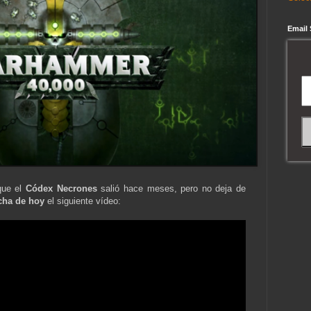
Email
ue el
Códex Necrones
salió hace meses, pero no deja de
cha de hoy
el siguiente vídeo: