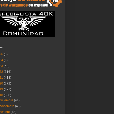
ium
26
(6)
24
(1)
23
(50)
22
(316)
21
(418)
20
(372)
19
(471)
18
(560)
diciembre
(41)
noviembre
(45)
octubre
(43)