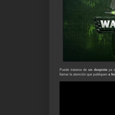
Puede tratarse de
un despiste
ya q
llamar la atención que publiquen
a fe