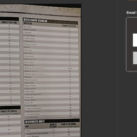
Email