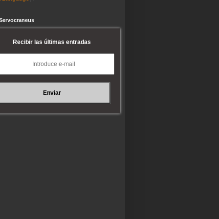
 Servocraneus
Recibir las últimas entradas