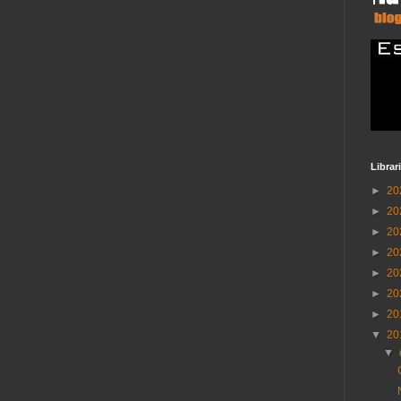
Librar
►
20
►
20
►
20
►
20
►
20
►
20
►
20
▼
20
▼