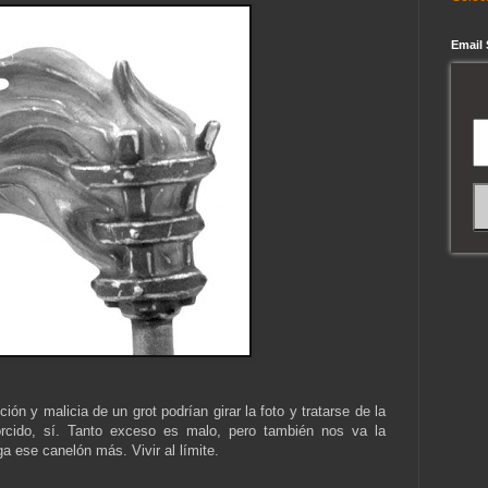
Email
ión y malicia de un grot podrían girar la foto y tratarse de la
orcido, sí. Tanto exceso es malo, pero también nos va la
 ese canelón más. Vivir al límite.