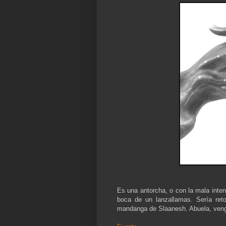
Es una antorcha, o con la mala intenc
boca de un lanzallamas. Sería ret
mandanga de Slaanesh. Abuela, venga