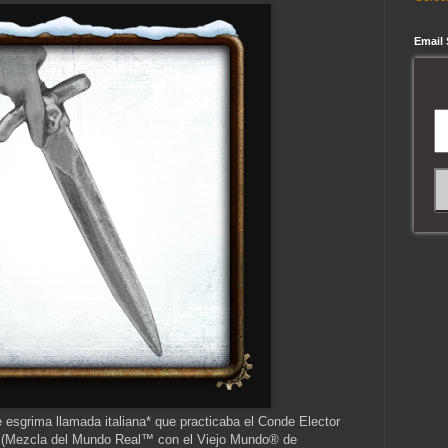
Email
de esgrima llamada italiana* que practicaba el Conde Elector
d. (Mezcla del Mundo Real™ con el Viejo Mundo® de