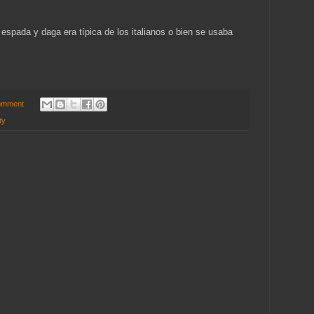
 espada y daga era típica de los italianos o bien se usaba
omment
ty