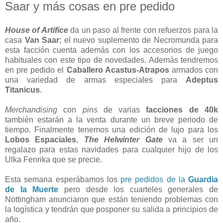
Saar y más cosas en pre pedido
House of Artifice
da un paso al frente con refuerzos para la
casa
Van Saar
; el nuevo suplemento de Necromunda para
esta facción cuenta además con los accesorios de juego
habituales con este tipo de novedades. Además tendremos
en pre pedido el
Caballero Acastus-Atrapos
armados con
una variedad de armas especiales para
Adeptus
Titanicus
.
Merchandising
con
pins
de varias
facciones de 40k
también estarán a la venta durante un breve periodo de
tiempo. Finalmente tenemos una edición de lujo para los
Lobos Espaciales
,
The Helwinter Gate
va a ser un
regalazo para estas navidades para cualquier hijo de los
Ulka Fenrika que se precie.
Esta semana esperábamos los
pre pedidos de la
Guardia
de la Muerte
pero desde los cuarteles generales de
Nottingham anunciaron que están teniendo problemas con
la logística y tendrán que posponer su salida a principios de
año.