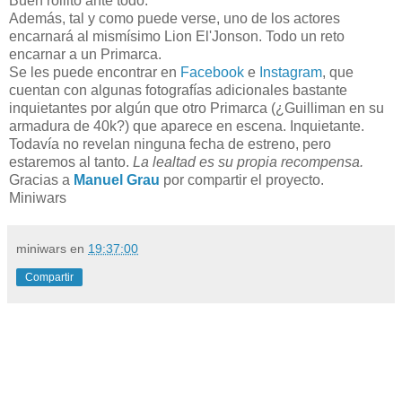
Buen rollito ante todo.
Además, tal y como puede verse, uno de los actores
encarnará al mismísimo Lion El'Jonson. Todo un reto
encarnar a un Primarca.
Se les puede encontrar en
Facebook
e
Instagram
, que
cuentan con algunas fotografías adicionales bastante
inquietantes por algún que otro Primarca (¿Guilliman en su
armadura de 40k?) que aparece en escena. Inquietante.
Todavía no revelan ninguna fecha de estreno, pero
estaremos al tanto.
La lealtad es su propia recompensa.
Gracias a
Manuel Grau
por compartir el proyecto.
Miniwars
miniwars
en
19:37:00
Compartir