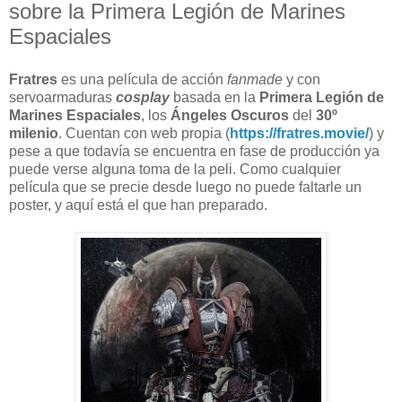
sobre la Primera Legión de Marines
Espaciales
Fratres
es una película de acción
fanmade
y con
servoarmaduras
cosplay
basada en la
Primera Legión de
Marines Espaciales
, los
Ángeles Oscuros
del
30º
milenio
. Cuentan con web propia (
https://fratres.movie/
) y
pese a que todavía se encuentra en fase de producción ya
puede verse alguna toma de la peli. Como cualquier
película que se precie desde luego no puede faltarle un
poster, y aquí está el que han preparado.