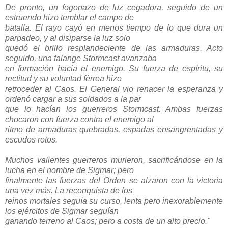
De pronto, un fogonazo de luz cegadora, seguido de un
estruendo hizo temblar el campo de
batalla. El rayo cayó en menos tiempo de lo que dura un
parpadeo, y al disiparse la luz solo
quedó el brillo resplandeciente de las armaduras. Acto
seguido, una falange Stormcast avanzaba
en formación hacia el enemigo. Su fuerza de espíritu, su
rectitud y su voluntad férrea hizo
retroceder al Caos. El General vio renacer la esperanza y
ordenó cargar a sus soldados a la par
que lo hacían los guerreros Stormcast. Ambas fuerzas
chocaron con fuerza contra el enemigo al
ritmo de armaduras quebradas, espadas ensangrentadas y
escudos rotos.
Muchos valientes guerreros murieron, sacrificándose en la
lucha en el nombre de Sigmar; pero
finalmente las fuerzas del Orden se alzaron con la victoria
una vez más. La reconquista de los
reinos mortales seguía su curso, lenta pero inexorablemente
los ejércitos de Sigmar seguían
ganando terreno al Caos; pero a costa de un alto precio."