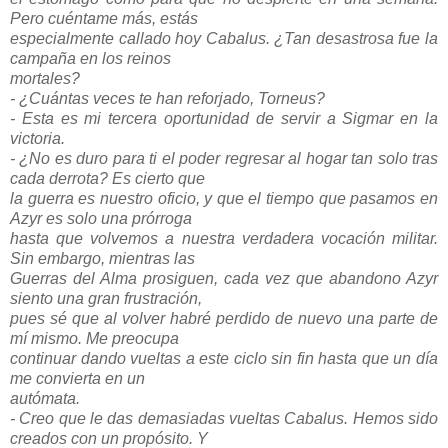
Pero cuéntame más, estás
especialmente callado hoy Cabalus. ¿Tan desastrosa fue la
campaña en los reinos
mortales?
- ¿Cuántas veces te han reforjado, Torneus?
- Esta es mi tercera oportunidad de servir a Sigmar en la
victoria.
- ¿No es duro para ti el poder regresar al hogar tan solo tras
cada derrota? Es cierto que
la guerra es nuestro oficio, y que el tiempo que pasamos en
Azyr es solo una prórroga
hasta que volvemos a nuestra verdadera vocación militar.
Sin embargo, mientras las
Guerras del Alma prosiguen, cada vez que abandono Azyr
siento una gran frustración,
pues sé que al volver habré perdido de nuevo una parte de
mí mismo. Me preocupa
continuar dando vueltas a este ciclo sin fin hasta que un día
me convierta en un
autómata.
- Creo que le das demasiadas vueltas Cabalus. Hemos sido
creados con un propósito. Y