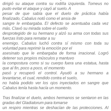
dirigió su ataque contra su rodilla izquierda. Torneus no
pudo evitar el ataque y cayó al suelo. A
pesar de que sabía que el duelo de práctica había
finalizado, Cabalus notó como el ansia de
sangre le embargaba. El defecto se acentuaba cada vez
más. Clavó su mirada sobre el cuello
desprotegido de su hermano y alzó su arma con todas sus
fuerzas listo para rematar a su
enemigo. Cabalus luchó contra sí mismo con toda su
voluntad para reprimir la emoción por el
asesinato que le embargaba de forma irracional. Logró
detener sus propios músculos y mantuvo
la compostura como si su cuerpo fuera una estatua, hasta
que al fin, poco a poco, el momento
pasó y recuperó el control. Ayudó a su hermano a
levantarse, el cual, rendido contra el suelo,
no había podido ver los ojos inyectados en sangre que
Cabalus tenía hasta hacía un momento.
Tras finalizar el duelo, ambos hermanos se sentaron en las
gradas del Gladiatorum para tomarse
un respiro mientras se deshacían de las protecciones. Al