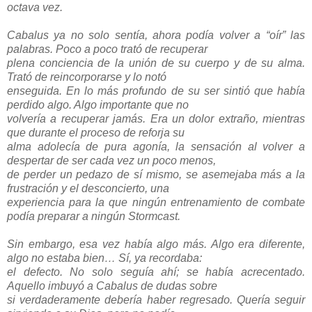
octava vez.
Cabalus ya no solo sentía, ahora podía volver a “oír” las
palabras. Poco a poco trató de recuperar
plena conciencia de la unión de su cuerpo y de su alma.
Trató de reincorporarse y lo notó
enseguida. En lo más profundo de su ser sintió que había
perdido algo. Algo importante que no
volvería a recuperar jamás. Era un dolor extraño, mientras
que durante el proceso de reforja su
alma adolecía de pura agonía, la sensación al volver a
despertar de ser cada vez un poco menos,
de perder un pedazo de sí mismo, se asemejaba más a la
frustración y el desconcierto, una
experiencia para la que ningún entrenamiento de combate
podía preparar a ningún Stormcast.
Sin embargo, esa vez había algo más. Algo era diferente,
algo no estaba bien… Sí, ya recordaba:
el defecto. No solo seguía ahí; se había acrecentado.
Aquello imbuyó a Cabalus de dudas sobre
si verdaderamente debería haber regresado. Quería seguir