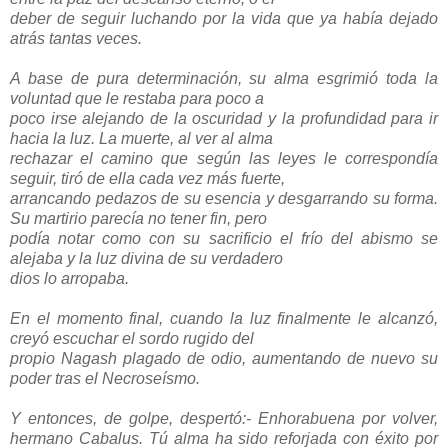
deber de seguir luchando por la vida que ya había dejado
atrás tantas veces.
A base de pura determinación, su alma esgrimió toda la
voluntad que le restaba para poco a
poco irse alejando de la oscuridad y la profundidad para ir
hacia la luz. La muerte, al ver al alma
rechazar el camino que según las leyes le correspondía
seguir, tiró de ella cada vez más fuerte,
arrancando pedazos de su esencia y desgarrando su forma.
Su martirio parecía no tener fin, pero
podía notar como con su sacrificio el frío del abismo se
alejaba y la luz divina de su verdadero
dios lo arropaba.
En el momento final, cuando la luz finalmente le alcanzó,
creyó escuchar el sordo rugido del
propio Nagash plagado de odio, aumentando de nuevo su
poder tras el Necroseísmo.
Y entonces, de golpe, despertó:- Enhorabuena por volver,
hermano Cabalus. Tú alma ha sido reforjada con éxito por