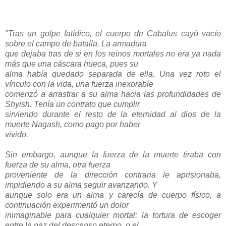
"Tras un golpe fatídico, el cuerpo de Cabalus cayó vacío
sobre el campo de batalla. La armadura
que dejaba tras de si en los reinos mortales no era ya nada
más que una cáscara hueca, pues su
alma había quedado separada de ella. Una vez roto el
vínculo con la vida, una fuerza inexorable
comenzó a arrastrar a su alma hacia las profundidades de
Shyish. Tenía un contrato que cumplir
sirviendo durante el resto de la eternidad al dios de la
muerte Nagash, como pago por haber
vivido.
Sin embargo, aunque la fuerza de la muerte tiraba con
fuerza de su alma, otra fuerza
proveniente de la dirección contraria le aprisionaba,
impidiendo a su alma seguir avanzando. Y
aunque solo era un alma y carecía de cuerpo físico, a
continuación experimentó un dolor
inimaginable para cualquier mortal: la tortura de escoger
entre la paz del descanso eterno, o el