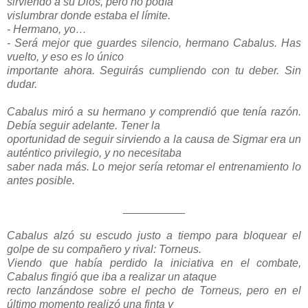
sirviendo a su Dios, pero no podía
vislumbrar donde estaba el límite.
- Hermano, yo…
- Será mejor que guardes silencio, hermano Cabalus. Has
vuelto, y eso es lo único
importante ahora. Seguirás cumpliendo con tu deber. Sin
dudar.
Cabalus miró a su hermano y comprendió que tenía razón.
Debía seguir adelante. Tener la
oportunidad de seguir sirviendo a la causa de Sigmar era un
auténtico privilegio, y no necesitaba
saber nada más. Lo mejor sería retomar el entrenamiento lo
antes posible.
__________
Cabalus alzó su escudo justo a tiempo para bloquear el
golpe de su compañero y rival: Torneus.
Viendo que había perdido la iniciativa en el combate,
Cabalus fingió que iba a realizar un ataque
recto lanzándose sobre el pecho de Torneus, pero en el
último momento realizó una finta y