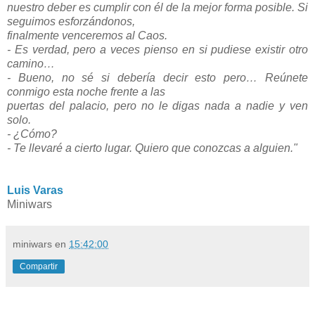
nuestro deber es cumplir con él de la mejor forma posible. Si
seguimos esforzándonos,
finalmente venceremos al Caos.
- Es verdad, pero a veces pienso en si pudiese existir otro
camino…
- Bueno, no sé si debería decir esto pero… Reúnete
conmigo esta noche frente a las
puertas del palacio, pero no le digas nada a nadie y ven
solo.
- ¿Cómo?
- Te llevaré a cierto lugar. Quiero que conozcas a alguien."
Luis Varas
Miniwars
miniwars
en
15:42:00
Compartir