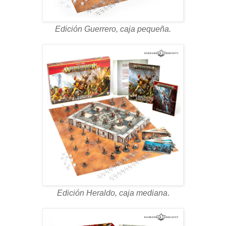
Edición Guerrero, caja pequeña.
Edición Heraldo, caja mediana
.