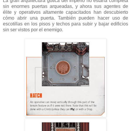
La gran arquitectura gótica del Imperio no estaría completa
sin enormes puertas arqueadas, y ahora sus agentes de
élite y operativos altamente capacitados han descubierto
cómo abrir una puerta. También pueden hacer uso de
escotillas en los pisos y techos para subir y bajar edificios
sin ser vistos por el enemigo.