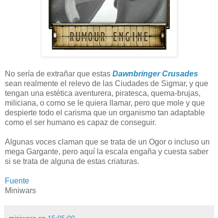
No sería de extrañar que estas
Dawnbringer Crusades
sean realmente el relevo de las Ciudades de Sigmar, y que
tengan una estética aventurera, piratesca, quema-brujas,
miliciana, o como se le quiera llamar, pero que mole y que
despierte todo el carisma que un organismo tan adaptable
como el ser humano es capaz de conseguir.
Algunas voces claman que se trata de un Ogor o incluso un
mega Gargante, pero aquí la escala engaña y cuesta saber
si se trata de alguna de estas criaturas.
Fuente
Miniwars
miniwars
en
15:05:00