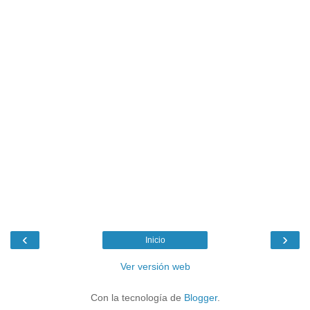
‹
›
Inicio
Ver versión web
Con la tecnología de
Blogger
.