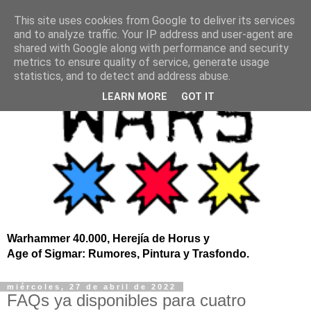
This site uses cookies from Google to deliver its services
and to analyze traffic. Your IP address and user-agent are
shared with Google along with performance and security
metrics to ensure quality of service, generate usage
statistics, and to detect and address abuse.
LEARN MORE
GOT IT
Warhammer 40.000, Herejía de Horus y
Age of Sigmar: Rumores, Pintura y Trasfondo.
miércoles, 27 de abril de 2022
FAQs ya disponibles para cuatro