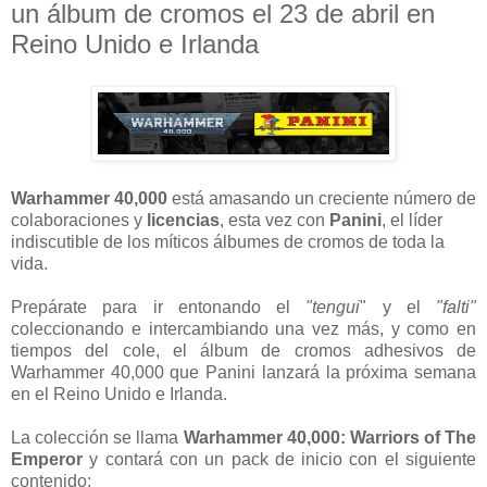
un álbum de cromos el 23 de abril en
Reino Unido e Irlanda
Warhammer 40,000
está amasando un creciente número de
colaboraciones y
licencias
, esta vez con
Panini
, el líder
indiscutible de los míticos álbumes de cromos de toda la
vida.
Prepárate para ir entonando el
"tengui
" y el
"falti"
coleccionando e intercambiando una vez más, y como en
tiempos del cole, el álbum de cromos adhesivos de
Warhammer 40,000 que Panini lanzará la próxima semana
en el Reino Unido e Irlanda.
La colección se llama
Warhammer 40,000: Warriors of The
Emperor
y contará con un pack de inicio con el siguiente
contenido: