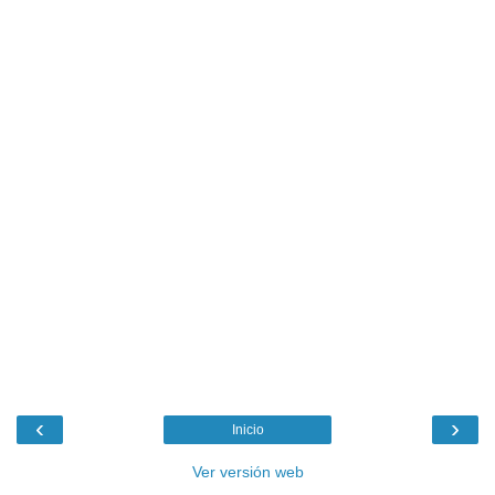
‹
›
Inicio
Ver versión web