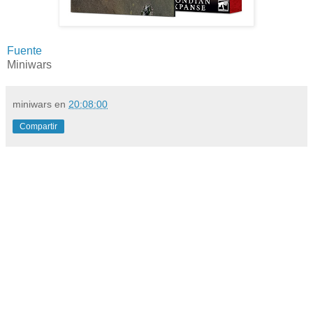
Fuente
Miniwars
miniwars
en
20:08:00
Compartir