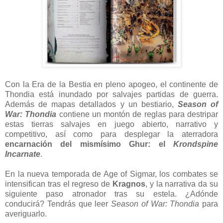
Con la Era de la Bestia en pleno apogeo, el continente de
Thondia está inundado por salvajes partidas de guerra.
Además de mapas detallados y un bestiario,
Season of
War: Thondia
contiene un montón de reglas para destripar
estas tierras salvajes en juego abierto, narrativo y
competitivo, así como para desplegar la aterradora
encarnación del mismísimo Ghur: el
Krondspine
Incarnate
.
En la nueva temporada de Age of Sigmar, los combates se
intensifican tras el regreso de
Kragnos
, y la narrativa da su
siguiente paso atronador tras su estela. ¿Adónde
conducirá? Tendrás que leer
Season of War: Thondia
para
averiguarlo.