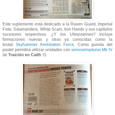
Este suplemento está dedicado a la Raven Guard, Imperial
Fists, Salamanders, White Scars, Iron Hands y sus capítulos
sucesores respectivos. ¿Y los Ultramarines? Incluye
formaciones nuevas y otras ya conocidas como la
brutal
Skyhammer Annhilation Force
. Como guinda del
pastel permitirá utilizar unidades con
servoarmaduras Mk IV
de
Traición en Calth
:O