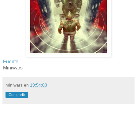
Fuente
Miniwars
miniwars
en
19:54:00
Compartir