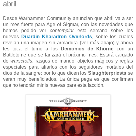
abril
Desde Warhammer Community anuncian que abril va a ser
un mes fuerte para Age of Sigmar, con las novedades que
hemos podido
ver
contemplar
esta semana sobre los
nuevos
Duardin Kharadron Overlords
, sobre los cuales
revelan una imagen sin armadura (ver más abajo) y ahora
les toca el turno a los
Demonios de Khorne
con un
Battletome que se lanzará el próximo mes. Estará cargado
de
warscrolls
, rasgos de mando, objetos mágicos y reglas
especiales para aliarlos con los seguidores mortales del
dios de la sangre; por lo que dicen los
Slaughterpriests
se
verán muy beneficiados. La única pega es que confirman
que no tendrán minis nuevas para esta facción.