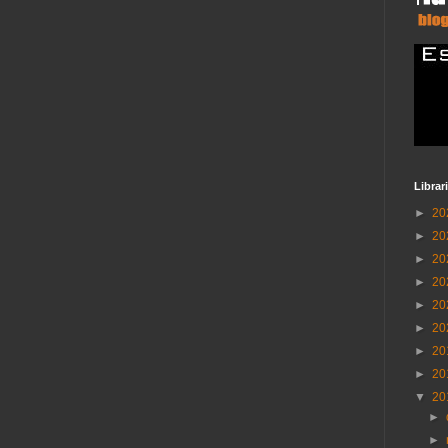
Librar
►
20
►
20
►
20
►
20
►
20
►
20
►
20
►
20
▼
20
►
►