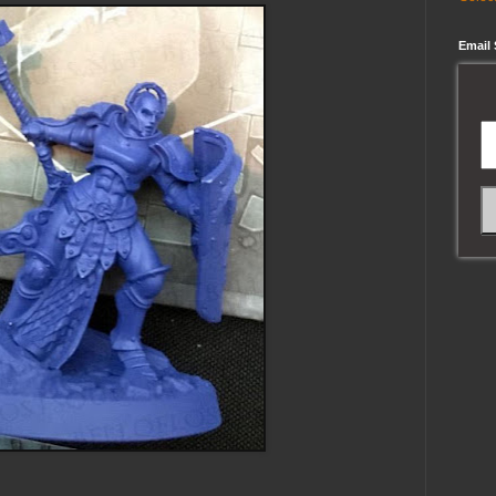
Email